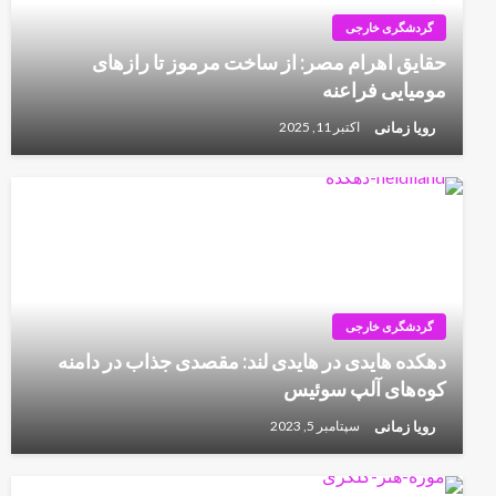
گردشگری خارجی
حقایق اهرام مصر: از ساخت مرموز تا رازهای
مومیایی فراعنه
رویا زمانی
اکتبر 11, 2025
گردشگری خارجی
دهکده هایدی در هایدی لند: مقصدی جذاب در دامنه
کوه‌های آلپ سوئیس
رویا زمانی
سپتامبر 5, 2023