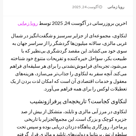
Posted
رویا زمانی
آگوست 24, 2025
on
اخرین بروزرسانی در آگوست 24, 2025 توسط
رویا زمانی
لنکاوی، مجموعه‌ای از جزایر سرسبز و شگفت‌انگیز در شمال
غربی مالزی، سالانه میلیون‌ها گردشگر را از سراسر جهان به
سوی خود می‌کشاند. این مقصد گردشگری بی‌نظیر که با
طبیعت بکر، سواحل خیره‌کننده و تفریحات متنوع خود شناخته
می‌شود، تجربه‌ای فراموش‌نشدنی را برای هر سلیقه‌ای فراهم
می‌کند. آنچه سفر به لنکاوی را جذاب‌تر می‌سازد، هزینه‌های
معقول و خدمات اقتصادی آن است که امکان لذت بردن از یک
تعطیلات لوکس را برای همه فراهم می‌آورد.
لنکاوی کجاست؟ تاریخچه‌ای پرفرازونشیب
لنکاوی در مرز آبی مالزی و تایلند، متشکل از بیش از صد
جزیره کوچک و بزرگ است. این مجمع‌الجزایر با تاریخی
پرماجرا، روزگاری پناهگاه دزدان دریایی بوده و سپس تحت
سلطه ارتش بریتانیا و دولت‌های تایلند و مالزی قرار گرفته