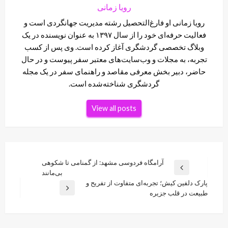
رویا زمانی
رویا زمانی او فارغ‌التحصیل رشته مدیریت جهانگردی است و
فعالیت حرفه‌ای خود را از سال ۱۳۹۷ به عنوان نویسنده در یک
وبلاگ تخصصی گردشگری آغاز کرده است. وی پس از کسب
تجربه، به مجلات و وب‌سایت‌های معتبر سفر پیوست و در حال
حاضر، دبیر بخش معرفی مقاصد و راهنمای سفر در یک مجله
گردشگری شناخته‌شده است.
View all posts
راهبری
آرامگاه فردوسی مشهد: از گمنامی تا شکوهی
Previous
بی‌مانند
نوشته
Post
پارک دلفین کیش؛ تجربه‌ای متفاوت از تفریح و
Next
طبیعت در قلب جزیره
Post