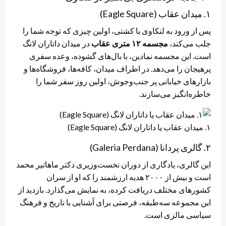
۱. میدان عقاب (Eagle Square)
پس از ورود به لنکاوی با کشتی، اولین چیزی که توجه شما را
جلب می‌کند،
مجسمه ۱۲ متری عقاب
در میدان داتاران لانگ
است. این مجسمه نمادین، با بال‌های گشوده، وعده سفری
پرهیجان را می‌دهد. در اطراف میدان، کافه‌ها، فروشگاه‌ها و
بازارهای خیابانی پر جنب‌وجوش، اولین روز سفر شما را
خاطره‌انگیز می‌سازند.
۱. میدان عقاب یا داتاران لانگ (Eagle Square)
۲. گالری پردانا (Galeria Perdana)
این گالری، یادگاری از دوران نخست‌وزیری دکتر ماهاتیر محمد
است و بیش از ۲۰۰۰ هدیه ارزشمند را که او از سران
کشورهای مختلف دریافت کرده، به نمایش می‌گذارد. بازدید از
این مجموعه سه‌طبقه، فرصتی برای آشنایی با تاریخ و فرهنگ
سیاسی مالزی است.