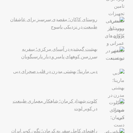
روستای کاکان؛ مقصدی سرسبز برای عاشقان
طبیعت در نزدیکی یاسوج
بهشت گمشده در آسیای مرکزی؛ سفربه
سرزمین کوههای پامیر و دیار پارسیگویان
دبی مارینا؛ بهشتی مدرن در قلب صحرای دبی
کلوت شهداد کرمان؛ شاهکار معماری طبیعت
در کویر لوت
راهنمای کامل سفر به کرمان؛ نگین کویر ایران