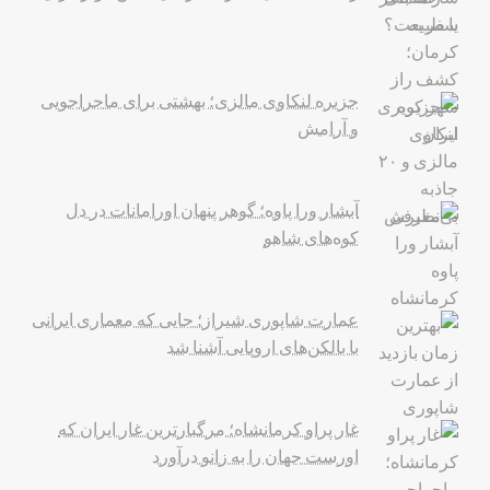
جزیره لنکاوی مالزی؛ بهشتی برای ماجراجویی
و آرامش
آبشار ورا پاوه؛ گوهر پنهان اورامانات در دل
کوه‌های شاهو
عمارت شاپوری شیراز؛ جایی که معماری ایرانی
با بالکن‌های اروپایی آشنا شد
غار پراو کرمانشاه؛ مرگبارترین غار ایران که
اورست جهان را به زانو درآورد