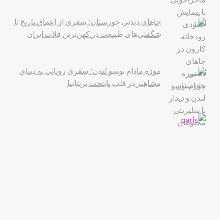
جاهای دیدنی خوزستان؛ سفری از اعماق تاریخ تا
شگفتی‌های طبیعت در کهن‌ترین فلات ایران
موزه مادام توسو لندن؛ سفری رویایی به دنیای
مشاهیر در قلب پایتخت بریتانیا