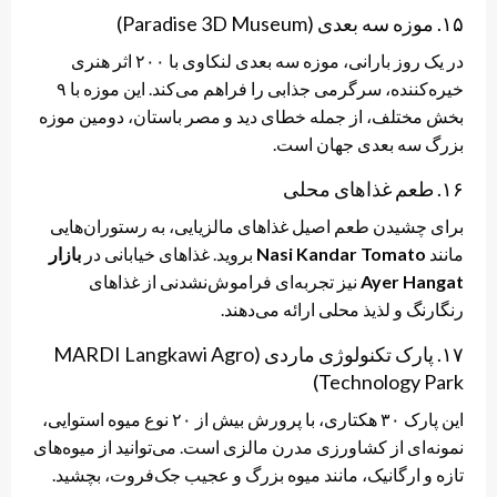
۱۵. موزه سه بعدی (Paradise 3D Museum)
در یک روز بارانی، موزه سه بعدی لنکاوی با ۲۰۰ اثر هنری
خیره‌کننده، سرگرمی جذابی را فراهم می‌کند. این موزه با ۹
بخش مختلف، از جمله خطای دید و مصر باستان، دومین موزه
بزرگ سه بعدی جهان است.
۱۶. طعم غذاهای محلی
برای چشیدن طعم اصیل غذاهای مالزیایی، به رستوران‌هایی
مانند
Nasi Kandar Tomato
بروید. غذاهای خیابانی در
بازار
Ayer Hangat
نیز تجربه‌ای فراموش‌نشدنی از غذاهای
رنگارنگ و لذیذ محلی ارائه می‌دهند.
۱۷. پارک تکنولوژی ماردی (MARDI Langkawi Agro
Technology Park)
این پارک ۳۰ هکتاری، با پرورش بیش از ۲۰ نوع میوه استوایی،
نمونه‌ای از کشاورزی مدرن مالزی است. می‌توانید از میوه‌های
تازه و ارگانیک، مانند میوه بزرگ و عجیب جک‌فروت، بچشید.