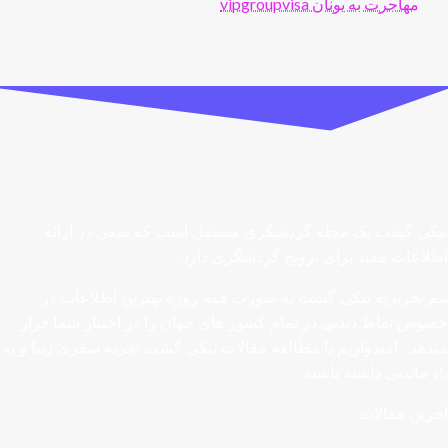
مهاجرت به یونان vipgroupvisa
نیکی گشت یک مجله گردشگری مستقل است که سعی در ارائه
اطلاعات مفید برای ترویج گردشگری دارد.
تیم تحریریه نیکی گشت به صورت همه روزه بهترین اطلاعات در
خصوص نقاط دیدنی در تمام کشور های جهان را در اختیار شما قرار
میدهد . امیدواریم با مطالعه مقالات نیکی گشت تجربه سفری زیبا و به
یاد ماندنی داشته باشید.
آخرین مقالات