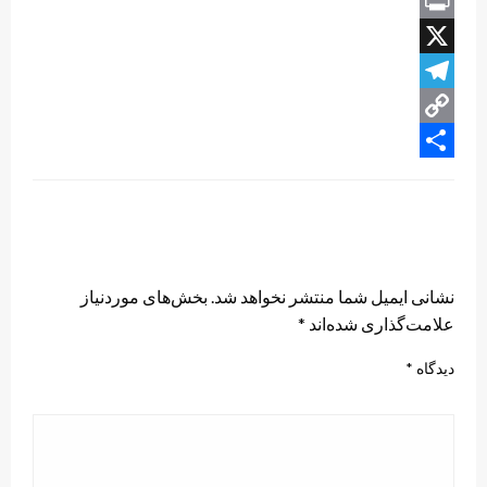
WhatsApp
Print
X
Telegram
Copy
Share
Link
LEAVE A RESPONSE
نشانی ایمیل شما منتشر نخواهد شد.
بخش‌های موردنیاز
علامت‌گذاری شده‌اند
*
دیدگاه
*