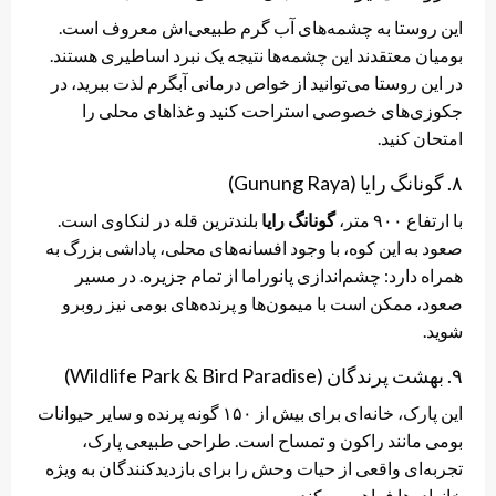
این روستا به چشمه‌های آب گرم طبیعی‌اش معروف است.
بومیان معتقدند این چشمه‌ها نتیجه یک نبرد اساطیری هستند.
در این روستا می‌توانید از خواص درمانی آبگرم لذت ببرید، در
جکوزی‌های خصوصی استراحت کنید و غذاهای محلی را
امتحان کنید.
۸. گونانگ رایا (Gunung Raya)
با ارتفاع ۹۰۰ متر،
گونانگ رایا
بلندترین قله در لنکاوی است.
صعود به این کوه، با وجود افسانه‌های محلی، پاداشی بزرگ به
همراه دارد: چشم‌اندازی پانوراما از تمام جزیره. در مسیر
صعود، ممکن است با میمون‌ها و پرنده‌های بومی نیز روبرو
شوید.
۹. بهشت پرندگان (Wildlife Park & Bird Paradise)
این پارک، خانه‌ای برای بیش از ۱۵۰ گونه پرنده و سایر حیوانات
بومی مانند راکون و تمساح است. طراحی طبیعی پارک،
تجربه‌ای واقعی از حیات وحش را برای بازدیدکنندگان به ویژه
خانواده‌ها فراهم می‌کند.