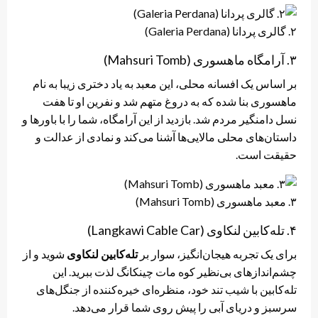
۲. گالری پردانا (Galeria Perdana)
۳. آرامگاه ماهسوری (Mahsuri Tomb)
بر اساس یک افسانه محلی، این معبد به یاد دختری زیبا به نام
ماهسوری بنا شده که به دروغ متهم شد و نفرین او تا هفت
نسل دامنگیر مردم شد. بازدید از این آرامگاه، شما را با باورها و
داستان‌های محلی مالایی‌ها آشنا می‌کند و نمادی از عدالت و
حقیقت است.
۳. معبد ماهسوری (Mahsuri Tomb)
۴. تله‌کابین لنکاوی (Langkawi Cable Car)
برای یک تجربه هیجان‌انگیز، سوار بر
تله‌کابین لنکاوی
شوید و از
چشم‌اندازهای بی‌نظیر کوه مات چینکانگ لذت ببرید. این
تله‌کابین با شیب تند خود، منظره‌ای خیره‌کننده از جنگل‌های
سرسبز و دریای آبی را پیش روی شما قرار می‌دهد.