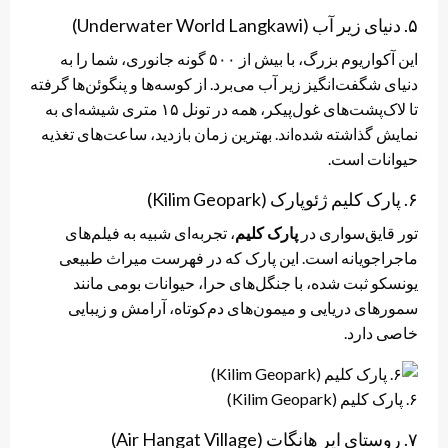
۵. دنیای زیر آب (Underwater World Langkawi)
این آکواریوم بزرگ، با بیش از ۵۰۰ گونه جانوری، شما را به
دنیای شگفت‌انگیز زیر آب می‌برد. از کوسه‌ها و پنگوئن‌ها گرفته
تا لاک‌پشت‌های غول‌پیکر، همه در تونل ۱۵ متری شیشه‌ای به
نمایش گذاشته شده‌اند. بهترین زمان بازدید، ساعت‌های تغذیه
حیوانات است.
۶. پارک کلیم ژئوپارک (Kilim Geopark)
تور قایق‌سواری در
پارک کلیم
، تجربه‌ای شبیه به فیلم‌های
ماجراجویانه است. این پارک که در فهرست میراث طبیعی
یونسکو ثبت شده، با جنگل‌های حرا، حیوانات بومی مانند
سمورهای دریایی و میمون‌های دم‌کوتاه، آرامش و زیبایی
خاصی دارد.
۶. پارک کلیم (Kilim Geopark)
۷. روستای ایر هانگات (Air Hangat Village)