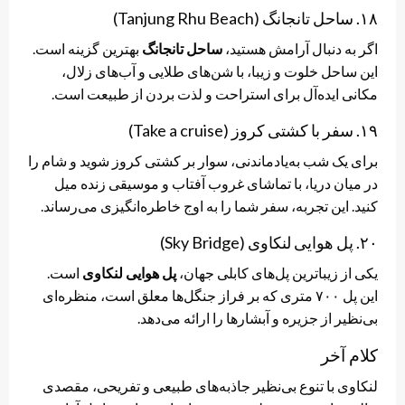
۱۸. ساحل تانجانگ (Tanjung Rhu Beach)
اگر به دنبال آرامش هستید،
ساحل تانجانگ
بهترین گزینه است.
این ساحل خلوت و زیبا، با شن‌های طلایی و آب‌های زلال،
مکانی ایده‌آل برای استراحت و لذت بردن از طبیعت است.
۱۹. سفر با کشتی کروز (Take a cruise)
برای یک شب به‌یادماندنی، سوار بر کشتی کروز شوید و شام را
در میان دریا، با تماشای غروب آفتاب و موسیقی زنده میل
کنید. این تجربه، سفر شما را به اوج خاطره‌انگیزی می‌رساند.
۲۰. پل هوایی لنکاوی (Sky Bridge)
یکی از زیباترین پل‌های کابلی جهان،
پل هوایی لنکاوی
است.
این پل ۷۰۰ متری که بر فراز جنگل‌ها معلق است، منظره‌ای
بی‌نظیر از جزیره و آبشارها را ارائه می‌دهد.
کلام آخر
لنکاوی با تنوع بی‌نظیر جاذبه‌های طبیعی و تفریحی، مقصدی