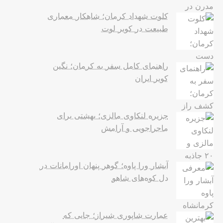
کلوت شهداد کرمان؛ شاهکار معماری
طبیعت در کویر لوت
راهنمای کامل سفر به کرمان؛ نگین
کویر ایران
جزیره لنکاوی مالزی؛ بهشتی برای
ماجراجویی و آرامش
آبشار ورا پاوه؛ گوهر پنهان اورامانات در
دل کوه‌های شاهو
عمارت شاپوری شیراز؛ جایی که