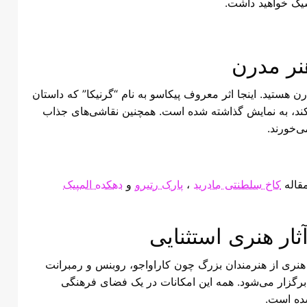
اسیک خواهید داشت.
نر مدرن
 هستید. اینجا اثر معروف پیکاسو به نام “گرنیکا” که داستان
ند، به نمایش گذاشته شده است. همچنین نقاشی‌های جذاب
ی‌خورند.
مقاله
کاخ سلطنتی مادرید
،
پارک رتیرو
و
دهکده المپیک
ار هنری استثنایی
 هنری از هنرمندان بزرگ چون کاراواجو، روبنس و رمبرانت
برگزار می‌شود. همه این امکانات در یک فضای فرهنگی
شده است.