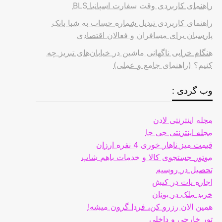
راهنمای کاربردی وقت سفارت اسپانیا BLS
راهنمای کاربردی تبدیل شماره حساب به شبا بانک
پارسیان برای مسافران و فعالان اقتصادی
هنگام خرابی ناگهانی ماشین در خیابان‌های تبریز چه
کنیم؟ (راهنمای جامع و عملی)
وب گردی :
مجله اینترنتی لادن
مجله اینترنتی جی جا
قیمت میز ناهار خوری 4 نفره ارزان
موتور جستجوی کالا و خدمات باهم شاپ
تحصیل در روسیه
اجاره یات در کیش
خرید ملک در یونان
همین الان رزرو کن، فردا گرون میشه!
تور خارجی و داخلی