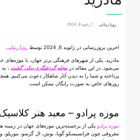
Posted
رویا زمانی
ژانویه 6, 2024
on
اخرین بروزرسانی در ژانویه 6, 2024 توسط
رویا زمانی
مادرید، یکی از شهرهای فرهنگی برتر جهان، با موزه‌های
می‌شود. در این مقاله در
مجله گردشگری نیکی گشت
، به 
پرداخته و شما را به دیدن آثار شاهکار دعوت می‌کنیم. همچن
روزهای خاص به صورت رایگان ممکن است.
موزه پرادو – معبد هنر کلاسیک
موزه پرادو
یکی از برجسته‌ترین موزه‌های جهان در زمینه ه
معروفی چون فرانسیسکو گویا، بوش، ال گرسو، موریلو، و نق