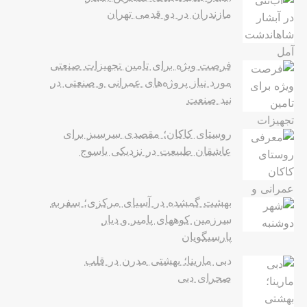
مازندران در دو قدمی تهران
فرصت ویژه برای تامین تجهیزات صنعتی
مورد نیاز پروژه‌های عمرانی و صنعتی در
نید صنعت
روستای کاکان؛ مقصدی سرسبز برای
عاشقان طبیعت در نزدیکی یاسوج
بهشت گمشده در آسیای مرکزی؛ سفربه
سرزمین کوههای پامیر و دیار
پارسیگویان
دبی مارینا؛ بهشتی مدرن در قلب
صحرای دبی