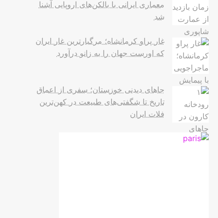
معماری ایرانی با بالکن‌های اروپایی آشنا
شد
غار پراو کرمانشاه؛ مرگبارترین غار ایران
که اورست جهان را به زانو درآورد
جاهای دیدنی خوزستان؛ سفری از اعماق
تاریخ تا شگفتی‌های طبیعت در کهن‌ترین
فلات ایران