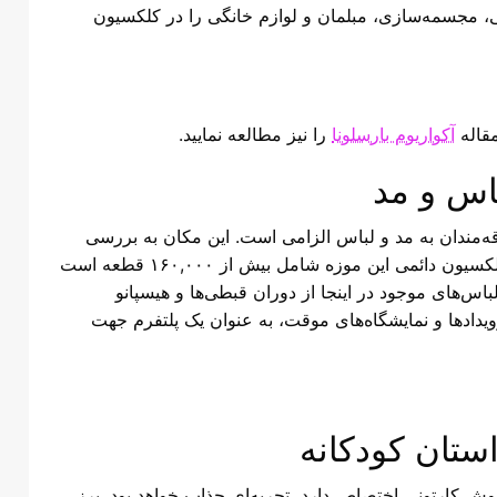
قع شده و بیش از ۱۶,۰۰۰ اثر از نقاشی، مجسمه‌سازی، مبلمان و لوازم خانگی را در کلکسیون
مقاله
آکواریوم بارسلونا
را نیز مطالعه نمایید.
باس و مد
شایش یافت، برای علاقه‌مندان به مد و لباس الزامی است. این مکان به بررسی
تاریخچه تهیه و دوخت لباس و طراحی مد اختصاص دارد. کلکسیون دائمی این موزه شامل بیش از ۱۶۰,۰۰۰ قطعه است
اس‌های موجود در اینجا از دوران قبطی‌ها و هیسپانو
ویدادها و نمایشگاه‌های موقت، به عنوان یک پلتفرم جهت
ستان کودکانه
وش کارتونی اختصاص دارد، تجربه‌ای جذاب خواهد بود. پرز