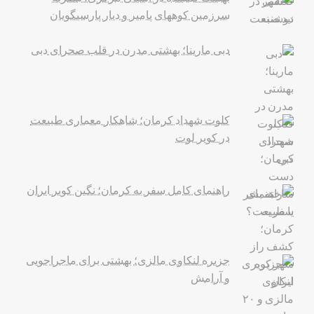
سرزمین کوههای پامیر و دیار پارسیگویان
دبی مارینا؛ بهشتی مدرن در قلب صحرای دبی
کلوت شهداد کرمان؛ شاهکار معماری طبیعت
در کویر لوت
راهنمای کامل سفر به کرمان؛ نگین کویر ایران
جزیره لنکاوی مالزی؛ بهشتی برای ماجراجویی
و آرامش