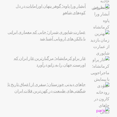
آبشار ورا پاوه؛ گوهر پنهان اورامانات در دل
کوه‌های شاهو
عمارت شاپوری شیراز؛ جایی که معماری ایرانی
با بالکن‌های اروپایی آشنا شد
غار پراو کرمانشاه؛ مرگبارترین غار ایران که
اورست جهان را به زانو درآورد
جاهای دیدنی خوزستان؛ سفری از اعماق تاریخ تا
شگفتی‌های طبیعت در کهن‌ترین فلات ایران