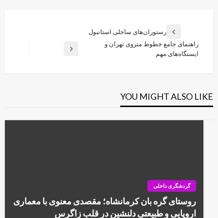
راهبری
رستوران‌های ساحلی استانبول
Previous
نوشته
راهنمای جامع خطوط متروی تهران و
Post
Next
ایستگاه‌های مهم
Post
YOU MIGHT ALSO LIKE
گردشگری داخلی
روستای گره بان کرمانشاه؛ مقصدی معنوی با معماری
اروپایی و طبیعتی دلنشین در قلب زاگرس