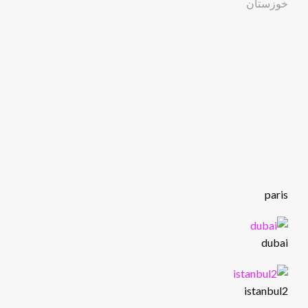
paris
dubai
istanbul2