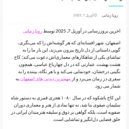
Posted
رویا زمانی
آوریل 7, 2025
on
اخرین بروزرسانی در آوریل 7, 2025 توسط
رویا زمانی
اصفهان، شهر افسانه‌ای که هر گوشه‌اش را که می‌نگری،
گویی داستانی از دل تاریخ بیرون می‌زند، این بار ما را به
تماشای یکی از شاهکارهای معماری‌اش دعوت می‌کند؛ کاخ
هشت بهشت. عمارتی که در دل چهارباغ عباسی، همچون
نگینی درخشان، خودنمایی می‌کند و با هر نگاه، بیننده را به
سفری در زمان می‌برد و از
مهمترین دیدنی های اصفهان
به
شمار می رود.
این کاخ باشکوه که در سال ۱۰۸۰ هجری قمری به دستور شاه
سلیمان صفوی بنا شد، نه تنها نمادی از هنر و معماری دوران
صفویه است، بلکه گواهی بر ذوق و سلیقه هنرمندان ایرانی در
خلق فضایی دل‌انگیز و تماشایی است.