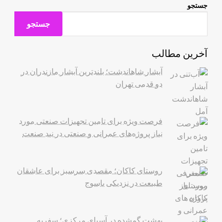
جستجو
جستجو
آخرین مطالب
آبشار شاهاندشت؛ بلندترین آبشار مازندران در
دو قدمی تهران
فرصت ویژه برای تامین تجهیزات صنعتی مورد
نیاز پروژه‌های عمرانی و صنعتی در نید صنعت
روستای کاکان؛ مقصدی سرسبز برای عاشقان
طبیعت در نزدیکی یاسوج
بهشت گمشده در آسیای مرکزی؛ سفربه