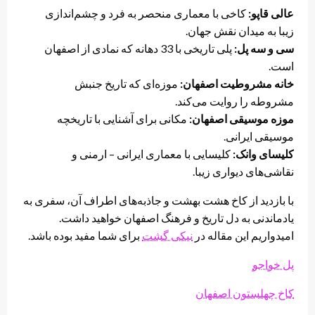
عالی قاپو:
کاخی با معماری منحصر به فرد و چشم‌اندازی
زیبا به میدان نقش جهان.
سی و سه پل:
پلی تاریخی با 33 دهانه که نمادی از اصفهان
است.
خانه مشروطیت اصفهان:
موزه‌ای که تاریخ جنبش
مشروطه را روایت می‌کند.
موزه موسیقی اصفهان:
مکانی برای آشنایی با تاریخچه
موسیقی ایرانی.
کلیسای وانک:
کلیسایی با معماری ایرانی – ارمنی و
نقاشی‌های دیواری زیبا.
با بازدید از کاخ هشت بهشت و جاذبه‌های اطراف آن، سفری به
یادماندنی به دل تاریخ و فرهنگ اصفهان خواهید داشت.
امیدواریم این مقاله در
نیکی گشت
برای شما مفید بوده باشد.
پل خواجو
کاخ چهلستون اصفهان