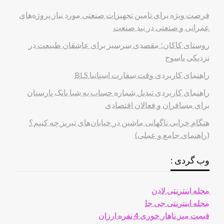
فرصت ویژه برای تامین تجهیزات صنعتی مورد نیاز پروژه‌های
عمرانی و صنعتی در نید صنعت
روستای کاکان؛ مقصدی سرسبز برای عاشقان طبیعت در
نزدیکی یاسوج
راهنمای کاربردی وقت سفارت اسپانیا BLS
راهنمای کاربردی تبدیل شماره حساب به شبا بانک پارسیان
برای مسافران و فعالان اقتصادی
هنگام خرابی ناگهانی ماشین در خیابان‌های تبریز چه کنیم؟
(راهنمای جامع و عملی)
وب گردی :
مجله اینترنتی لادن
مجله اینترنتی جی جا
قیمت میز ناهار خوری 4 نفره ارزان