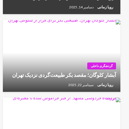
رویا زمانی
دسامبر 14, 2025
گردشگری داخلی
آبشار کلوگان؛ مقصد بکر طبیعت‌گردی نزدیک تهران
رویا زمانی
سپتامبر 22, 2025