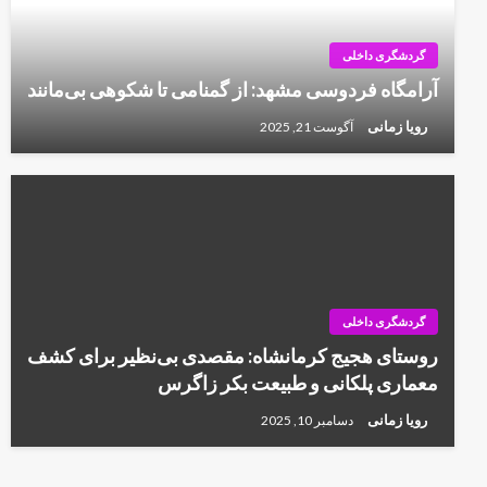
گردشگری داخلی
آرامگاه فردوسی مشهد: از گمنامی تا شکوهی بی‌مانند
رویا زمانی
آگوست 21, 2025
گردشگری داخلی
روستای هجیج کرمانشاه: مقصدی بی‌نظیر برای کشف
معماری پلکانی و طبیعت بکر زاگرس
رویا زمانی
دسامبر 10, 2025