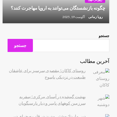
چگونه بازنشستگان می‌توانند به اروپا مهاجرت کنند؟
رویا زمانی
آگوست 19, 2025
جستجو
جستجو
آخرین مطالب
روستای کاکان؛ مقصدی سرسبز برای عاشقان
طبیعت در نزدیکی یاسوج
بهشت گمشده در آسیای مرکزی؛ سفربه
سرزمین کوههای پامیر و دیار پارسیگویان
دبی مارینا؛ بهشتی مدرن در قلب صحرای دبی