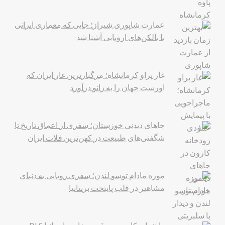
عمارت شاپوری شیراز؛ جایی که معماری ایرانی
با بالکن‌های اروپایی آشنا شد
غار پراو کرمانشاه؛ مرگبارترین غار ایران که
اورست جهان را به زانو درآورد
جاهای دیدنی خوزستان؛ سفری از اعماق تاریخ تا
شگفتی‌های طبیعت در کهن‌ترین فلات ایران
موزه مادام توسو لندن؛ سفری رویایی به دنیای
مشاهیر در قلب پایتخت بریتانیا