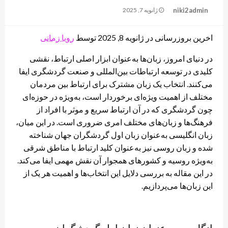
Posted
niki2admin
ژانویه 7, 2025
on
اخرین بروزرسانی در ژانویه 8, 2025 توسط
رویا زمانی
در دنیای امروز، زبان‌ها به‌عنوان ابزار اصلی ارتباط، نقشی
کلیدی در توسعه ارتباطات بین‌المللی و صنعت گردشگری ایفا
می‌کنند. انتخاب یک زبان مشترک برای ارتباط بین مردمان
مختلف از اهمیت ویژه‌ای برخوردار است، به‌ویژه در حوزه‌ای
چون گردشگری که در آن ارتباط سریع و موثر با افراد از
فرهنگ‌ها و زبان‌های مختلف امری ضروری است. در این میان،
زبان انگلیسی به‌عنوان زبان اول گردشگران جهان شناخته
شده و زبان روسی نیز به‌عنوان کلید ارتباط با مناطق شرقی
به‌ویژه روسیه و کشورهای همجوار آن نقش مهمی ایفا می‌کند.
در این مقاله به بررسی دلایل این انتخاب‌ها و اهمیت هر یک از
این زبان‌ها می‌پردازیم.
انگلیسی به‌عنوان زبان اول گردشگران