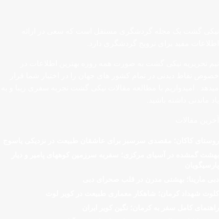
نیکی گشت یک مجله گردشگری مستقل است که سعی در ارائه
اطلاعات مفید برای ترویج گردشگری دارد.
تیم تحریریه نیکی گشت به صورت همه روزه بهترین اطلاعات در
خصوص نقاط دیدنی در تمام کشور های جهان را در اختیار شما قرار
میدهد . امیدواریم با مطالعه مقالات نیکی گشت تجربه سفری زیبا و به
یاد ماندنی داشته باشید.
آخرین مقالات
روستای کاکان؛ مقصدی سرسبز برای عاشقان طبیعت در نزدیکی یاسوج
بهشت گمشده در آسیای مرکزی؛ سفربه سرزمین کوههای پامیر و دیار
پارسیگویان
دبی مارینا؛ بهشتی مدرن در قلب صحرای دبی
کلوت شهداد کرمان؛ شاهکار معماری طبیعت در کویر لوت
راهنمای کامل سفر به کرمان؛ نگین کویر ایران