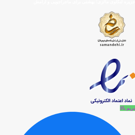
جزیره لنکاوی مالزی؛ بهشتی برای ماجراجویی و آرامش
بریم بالا