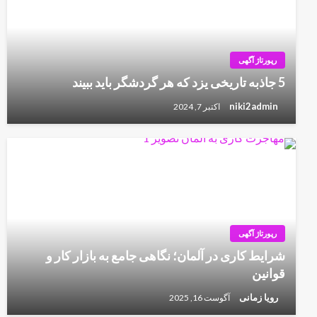
رپورتاژ آگهی
5 جاذبه تاریخی یزد که هر گردشگر باید ببیند
niki2admin
اکتبر 7, 2024
رپورتاژ آگهی
شرایط کاری در آلمان؛ نگاهی جامع به بازار کار و
قوانین
رویا زمانی
آگوست 16, 2025