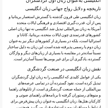
تاریخچه و دلایل رواج جهانی زبان انگلیسی
زبان انگلیسی طی قرون گذشته با گسترش استعمار بریتانیا و
پس از آن، قدرت‌گیری اقتصادی و فرهنگی ایالات متحده
آمریکا به زبان بین‌المللی تبدیل شد. انگلیسی نه تنها زبان اصلی
کشورهای قدرتمندی چون ایالات متحده، بریتانیا، کانادا و
استرالیا است، بلکه در بسیاری از کشورهای دیگر نیز به‌عنوان
زبان دوم یا رسمی پذیرفته شده است. این زبان به دلیل ساختار
نسبتاً ساده‌تر در مقایسه با بسیاری از زبان‌های دیگر و واژگان
گسترده، یادگیری آن برای غیر بومی‌ها نسبتاً آسان‌تر است.
نقش زبان انگلیسی در صنعت گردشگری
یکی از عوامل کلیدی که انگلیسی را به زبان اول گردشگران
تبدیل کرده است، نفوذ گسترده آن در تمامی عرصه‌های
بین‌المللی از جمله صنعت گردشگری است. از تابلوهای راهنما
و منوهای رستوران گرفته تا برنامه‌های راهنمای صوتی و
کارکنان هتل‌ها، زبان انگلیسی به‌عنوان زبان پیش‌فرض برای
ارتباط با مسافران مورد استفاده قرار می‌گیرد. همچنین،