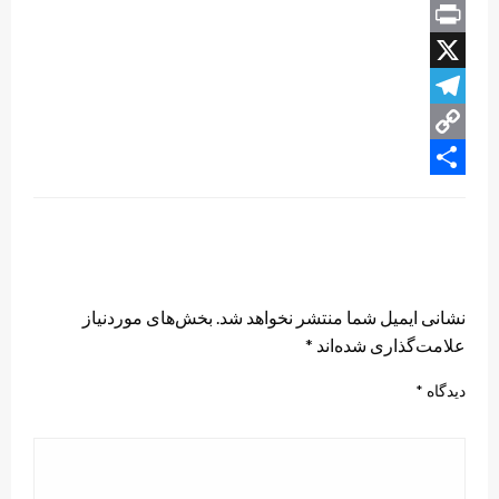
WhatsApp
Print
X
Telegram
Copy
Share
Link
LEAVE A RESPONSE
نشانی ایمیل شما منتشر نخواهد شد.
بخش‌های موردنیاز
علامت‌گذاری شده‌اند
*
دیدگاه
*