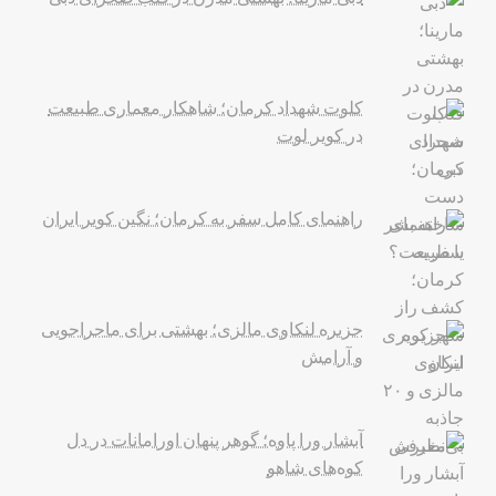
کلوت شهداد کرمان؛ شاهکار معماری طبیعت
در کویر لوت
راهنمای کامل سفر به کرمان؛ نگین کویر ایران
جزیره لنکاوی مالزی؛ بهشتی برای ماجراجویی
و آرامش
آبشار ورا پاوه؛ گوهر پنهان اورامانات در دل
کوه‌های شاهو